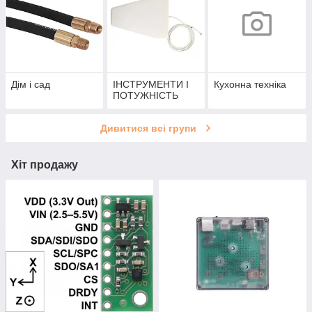
Дім і сад
ІНСТРУМЕНТИ І
Кухонна техніка
ПОТУЖНІСТЬ
Дивитися всі групи
Хіт продажу