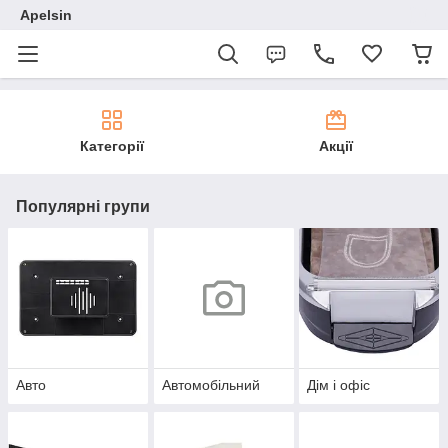
Apelsin
Категорії
Акції
Популярні групи
Авто
Автомобільний
Дім і офіс