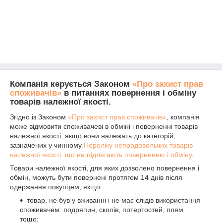
Компанія керується Законом
«Про захист прав
споживачів»
в питаннях повернення і обміну
товарів належної якості.
Згідно із Законом
«Про захист прав споживачів»
, компанія
може відмовити споживачеві в обміні і поверненні товарів
належної якості, якщо вони належать до категорій,
зазначених у чинному
Переліку непродовольчих товарів
належної якості, що не підлягають поверненню і обміну
.
Товари належної якості, для яких дозволено повернення і
обмін, можуть бути повернені протягом 14 днів після
одержання покупцем, якщо:
товар, не був у вживанні і не має слідів використання
споживачем: подряпин, сколів, потертостей, плям
тощо;