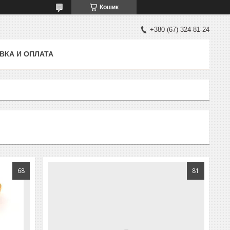
Кошик
+380 (67) 324-81-24
ВКА И ОПЛАТА
68
81