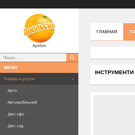
ГЛАВНАЯ
ТО
Apelsin
ІНСТРУМЕНТИ
Товары и услуги
Авто
Автомобільний
Дім і офіс
Дім і сад