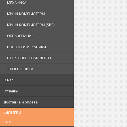
МЕХАНИКА
МИНИ-КОМПЬЮТЕРЫ
МИНИ-КОМПЬЮТЕРЫ (SBC)
ОБРАЗОВАНИЕ
РОБОТЫ И МЕХАНИКИ
СТАРТОВЫЕ КОМПЛЕКТЫ
ЭЛЕКТРОНИКА
О нас
Отзывы
Доставка и оплата
ФІЛЬТРИ
Ціна