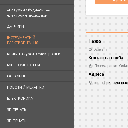
«Розумний будинок» —
електронні аксесуари
ДАТЧИКИ
ІНСТРУМЕНТИ Й
ЕЛЕКТРОПІТАННЯ
Apelsin
Книги та курси з електроніки
МІНІ-КОМП'ЮТЕРИ
Пономаренко Юлія
ОСТАЛЬНІ
село Прилиманське
РОБОТИ Й МЕХАНІКИ
ЕЛЕКТРОНИКА
3D ПЕЧАТЬ
3D-ПЕЧАТЬ