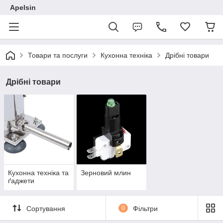
Apelsin
Товари та послуги
Кухонна техніка
Дрібні товари
Дрібні товари
Кухонна техніка та
Зерновий млин
ґаджети
Сортування
0
Фільтри