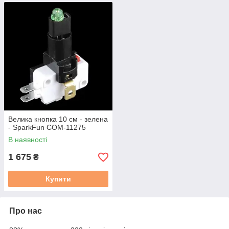
Велика кнопка 10 см - зелена
- SparkFun COM-11275
В наявності
1 675
₴
Купити
Про нас