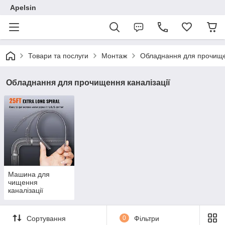
Apelsin
Товари та послуги
Монтаж
Обладнання для прочищен
Обладнання для прочищення каналізації
Машина для
чищення
каналізації
Сортування
0
Фільтри