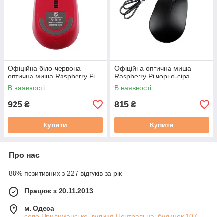
Офіційна біло-червона
Офіційна оптична миша
оптична миша Raspberry Pi
Raspberry Pi чорно-сіра
В наявності
В наявності
925
815
₴
₴
Купити
Купити
Про нас
88% позитивних з 227 відгуків за рік
Працює з 20.11.2013
м. Одеса
село Прилиманське, вулиця Центральна, будинок 107,