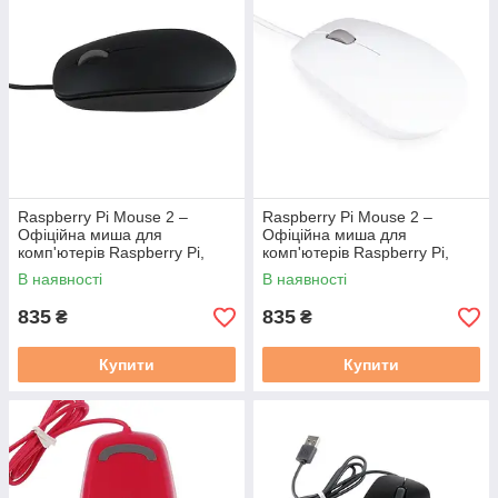
Raspberry Pi Mouse 2 –
Raspberry Pi Mouse 2 –
Офіційна миша для
Офіційна миша для
комп'ютерів Raspberry Pi,
комп'ютерів Raspberry Pi,
чорного кольору
біла
В наявності
В наявності
835
835
₴
₴
Купити
Купити