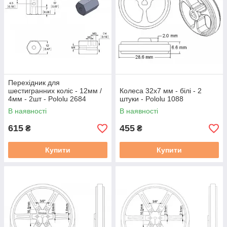
Перехідник для
шестигранних коліс - 12мм /
Колеса 32x7 мм - білі - 2
4мм - 2шт - Pololu 2684
штуки - Pololu 1088
В наявності
В наявності
615
455
₴
₴
Купити
Купити