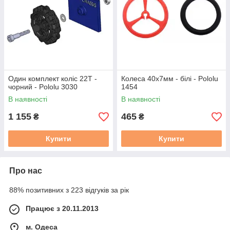
Один комплект коліс 22T -
Колеса 40x7мм - білі - Pololu
чорний - Pololu 3030
1454
В наявності
В наявності
1 155
465
₴
₴
Купити
Купити
Про нас
88% позитивних з 223 відгуків за рік
Працює з 20.11.2013
м. Одеса