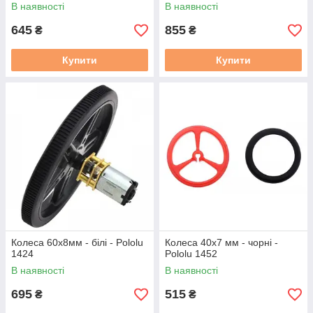
В наявності
В наявності
645
855
₴
₴
Купити
Купити
Колеса 60x8мм - білі - Pololu
Колеса 40x7 мм - чорні -
1424
Pololu 1452
В наявності
В наявності
695
515
₴
₴