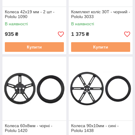
Колеса 42x19 мм - 2 шт -
Комплект коліс 30T - чорний -
Pololu 1090
Pololu 3033
В наявності
В наявності
935
1 375
₴
₴
Купити
Купити
Колеса 60x8мм - чорні -
Колеса 90x10мм - сині -
Pololu 1420
Pololu 1438