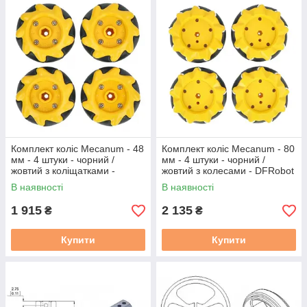
Комплект коліс Mecanum - 48
Комплект коліс Mecanum - 80
мм - 4 штуки - чорний /
мм - 4 штуки - чорний /
жовтий з коліщатками -
жовтий з колесами - DFRobot
DFRobot FIT0662-1
FIT0654-1
В наявності
В наявності
1 915
2 135
₴
₴
Купити
Купити