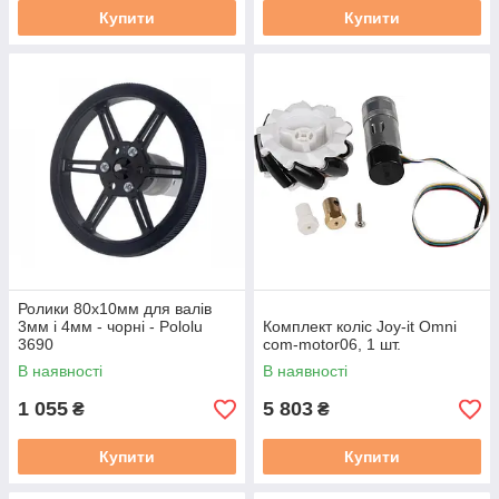
Купити
Купити
Ролики 80x10мм для валів
3мм і 4мм - чорні - Pololu
Комплект коліс Joy-it Omni
3690
com-motor06, 1 шт.
В наявності
В наявності
1 055
5 803
₴
₴
Купити
Купити