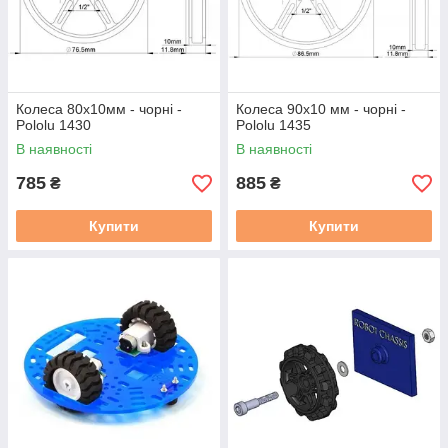
Колеса 80x10мм - чорні -
Колеса 90x10 мм - чорні -
Pololu 1430
Pololu 1435
В наявності
В наявності
785
885
₴
₴
Купити
Купити