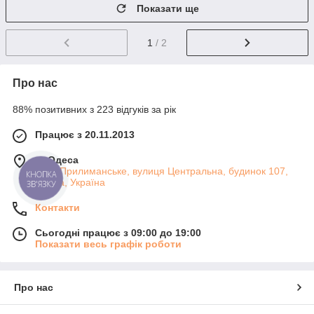
Показати ще
1
/ 2
Про нас
88% позитивних з 223 відгуків за рік
Працює з 20.11.2013
м. Одеса
село Прилиманське, вулиця Центральна, будинок 107,
КНОПКА
Одеса, Україна
ЗВ'ЯЗКУ
Контакти
Сьогодні працює з 09:00 до 19:00
Показати весь графік роботи
Про нас