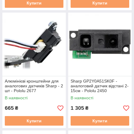
Купити
Купити
Алюмінієві кронштейни для
Sharp GP2Y0A51SK0F -
аналогових датчиків Sharp - 2
аналоговий датчик відстані 2-
шт - Pololu 2677
15см - Pololu 2450
В наявності
В наявності
665
1 305
₴
₴
Купити
Купити