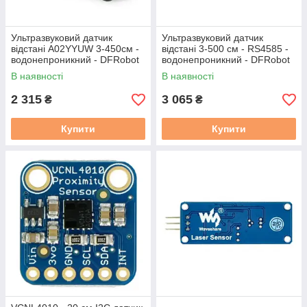
Ультразвуковий датчик
Ультразвуковий датчик
відстані A02YYUW 3-450см -
відстані 3-500 см - RS4585 -
водонепроникний - DFRobot
водонепроникний - DFRobot
SEN0311
SEN0592
В наявності
В наявності
2 315
3 065
₴
₴
Купити
Купити