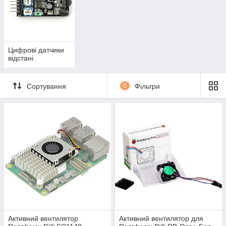
Цифрові датчики
відстані
Сортування
0
Фільтри
Активний вентилятор
Активний вентилятор для