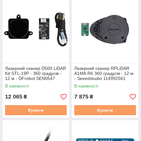
Лазерний сканер D500 LiDAR
Лазерний сканер RPLiDAR
Kit STL-19P - 360 градусів -
A1M8-R6 360 градусів - 12 м
12 м - DFrobot SEN0547
- Seeedstudio 114992561
В наявності
В наявності
12 065
7 875
₴
₴
Купити
Купити