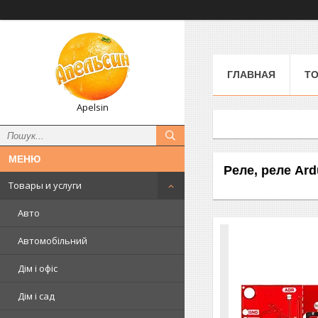
ГЛАВНАЯ
ТО
Apelsin
Реле, реле Ard
Товары и услуги
Авто
Автомобільний
Дім і офіс
Дім і сад