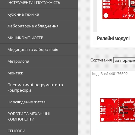
ІНСТРУМЕНТИ І ПОТУЖНІСТЬ
Кухонна техніка
Лабораторне обладнання
МИНИКОМПЬЮТЕР
Релейні модулі
Медицина та лабораторія
Метрологія
Монтаж
Bas1440176502
Пневматичні інструменти та
компресори
Повсякденне життя
РОБОТИ ТА МЕХАНІЧНІ
КОМПОНЕНТИ
СЕНСОРИ