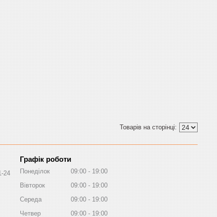
Графік роботи
Понеділок
09:00
19:00
1-24
Вівторок
09:00
19:00
Середа
09:00
19:00
Четвер
09:00
19:00