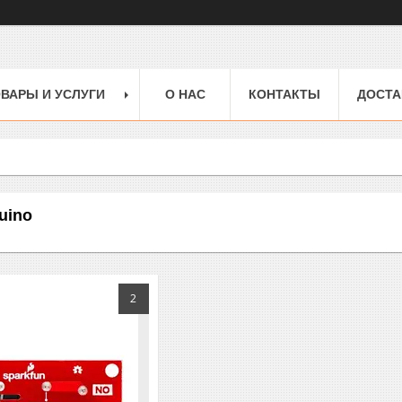
ВАРЫ И УСЛУГИ
О НАС
КОНТАКТЫ
ДОСТА
uino
2