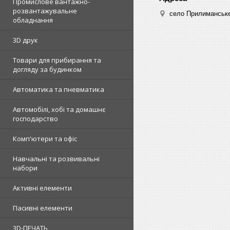
Промислове вантажно-
розвантажувальне
село Прилиманське
обладнання
3D друк
Товари для прибирання та
догляду за будинком
Автоматика та пневматика
Автомобілі, хобі та домашнє
господарство
Комп'ютери та офіс
Навчальні та розвивальні
набори
Активні елементи
Пасивні елементи
3D-ПЕЧАТЬ