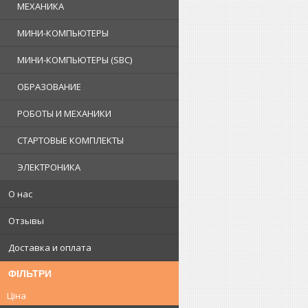
МЕХАНИКА
МИНИ-КОМПЬЮТЕРЫ
МИНИ-КОМПЬЮТЕРЫ (SBC)
ОБРАЗОВАНИЕ
РОБОТЫ И МЕХАНИКИ
СТАРТОВЫЕ КОМПЛЕКТЫ
ЭЛЕКТРОНИКА
О нас
Отзывы
Доставка и оплата
ФІЛЬТРИ
Ціна