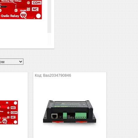
Bas2034790846