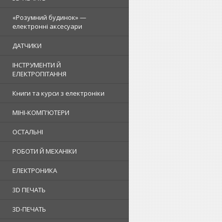
«Розумний будинок» —
електронні аксесуари
ДАТЧИКИ
ІНСТРУМЕНТИ Й
ЕЛЕКТРОПІТАННЯ
Книги та курси з електроніки
МІНІ-КОМП'ЮТЕРИ
ОСТАЛЬНІ
РОБОТИ Й МЕХАНІКИ
ЕЛЕКТРОНИКА
3D ПЕЧАТЬ
3D-ПЕЧАТЬ