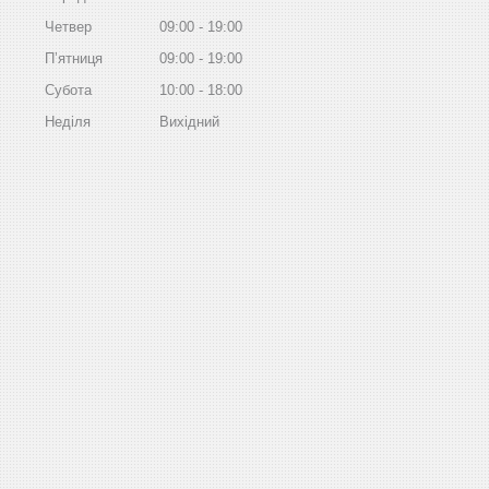
Четвер
09:00
19:00
Пʼятниця
09:00
19:00
Субота
10:00
18:00
Неділя
Вихідний