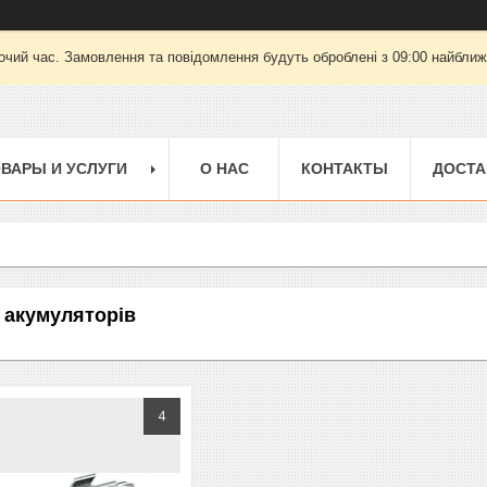
очий час. Замовлення та повідомлення будуть оброблені з 09:00 найближч
ВАРЫ И УСЛУГИ
О НАС
КОНТАКТЫ
ДОСТА
 акумуляторів
4