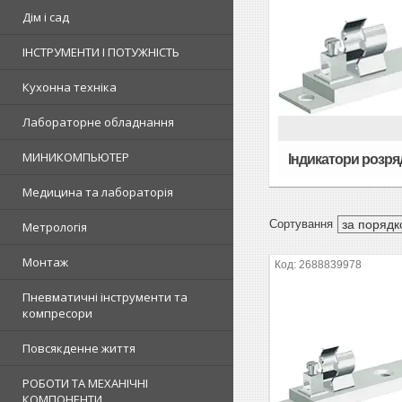
Дім і сад
ІНСТРУМЕНТИ І ПОТУЖНІСТЬ
Кухонна техніка
Лабораторне обладнання
МИНИКОМПЬЮТЕР
Індикатори розря
Медицина та лабораторія
Метрологія
Монтаж
2688839978
Пневматичні інструменти та
компресори
Повсякденне життя
РОБОТИ ТА МЕХАНІЧНІ
КОМПОНЕНТИ