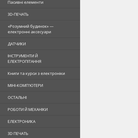
Пасивні елементи
3D-ПЕЧАТЬ
«Розумний будинок» —
електронні аксесуари
ДАТЧИКИ
ІНСТРУМЕНТИ Й
ЕЛЕКТРОПІТАННЯ
Книги та курси з електроніки
МІНІ-КОМП'ЮТЕРИ
ОСТАЛЬНІ
РОБОТИ Й МЕХАНІКИ
ЕЛЕКТРОНИКА
3D ПЕЧАТЬ