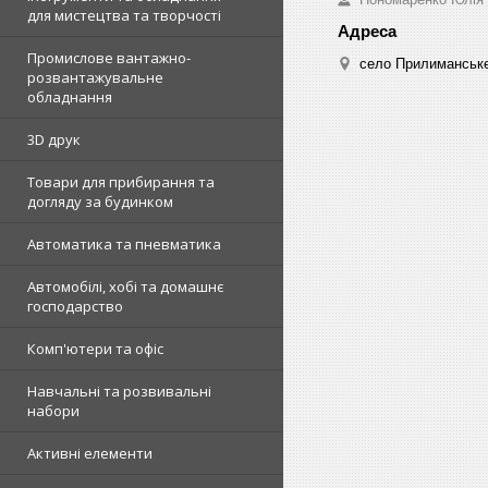
для мистецтва та творчості
Промислове вантажно-
село Прилиманське
розвантажувальне
обладнання
3D друк
Товари для прибирання та
догляду за будинком
Автоматика та пневматика
Автомобілі, хобі та домашнє
господарство
Комп'ютери та офіс
Навчальні та розвивальні
набори
Активні елементи