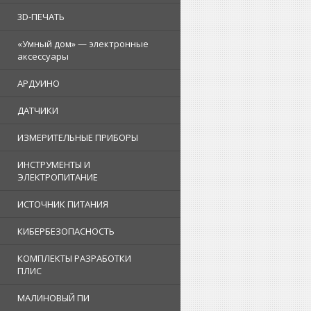
3D-ПЕЧАТЬ
«Умный дом» — электронные
аксессуары
АРДУИНО
ДАТЧИКИ
ИЗМЕРИТЕЛЬНЫЕ ПРИБОРЫ
ИНСТРУМЕНТЫ И
ЭЛЕКТРОПИТАНИЕ
ИСТОЧНИК ПИТАНИЯ
КИБЕРБЕЗОПАСНОСТЬ
КОМПЛЕКТЫ РАЗРАБОТКИ
ПЛИС
МАЛИНОВЫЙ ПИ