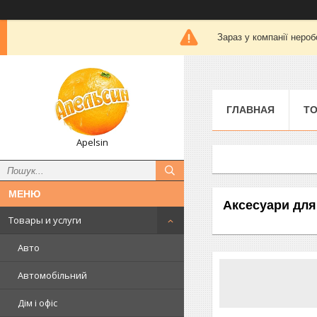
Зараз у компанії нероб
ГЛАВНАЯ
ТО
Apelsin
Аксесуари для
Товары и услуги
Авто
Автомобільний
Дім і офіс