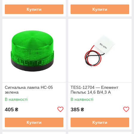
Купити
Купити
Сигнальна лампа HC-05
TES1-12704 — Елемент
зелена
Пельтьє 14,6 В/4,3 А
В наявності
В наявності
405
385
₴
₴
Купити
Купити