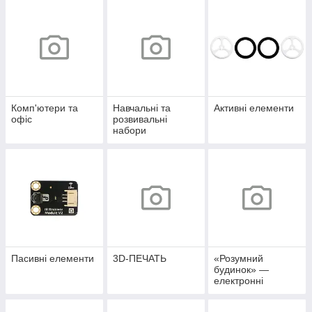
Комп'ютери та
Навчальні та
Активні елементи
офіс
розвивальні
набори
Пасивні елементи
3D-ПЕЧАТЬ
«Розумний
будинок» —
електронні
аксесуари