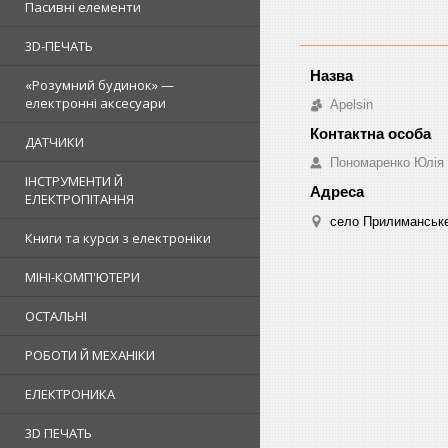
Пасивні елементи
3D-ПЕЧАТЬ
«Розумний будинок» —
електронні аксесуари
Apelsin
ДАТЧИКИ
Пономаренко Юлія
ІНСТРУМЕНТИ Й
ЕЛЕКТРОПІТАННЯ
село Прилиманське
Книги та курси з електроніки
МІНІ-КОМП'ЮТЕРИ
ОСТАЛЬНІ
РОБОТИ Й МЕХАНІКИ
ЕЛЕКТРОНИКА
3D ПЕЧАТЬ