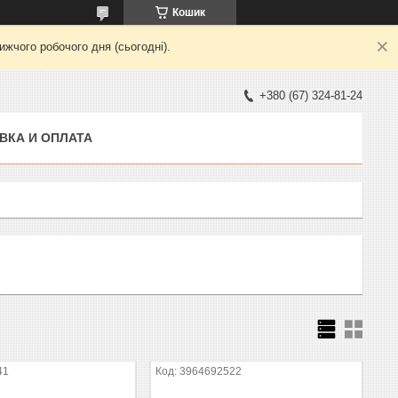
Кошик
жчого робочого дня (сьогодні).
+380 (67) 324-81-24
ВКА И ОПЛАТА
41
3964692522