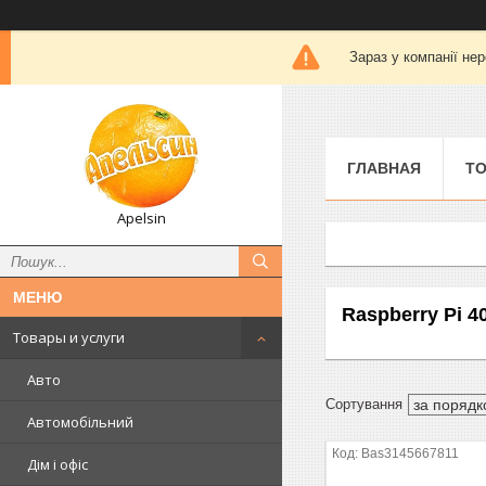
Зараз у компанії не
ГЛАВНАЯ
ТО
Apelsin
Raspberry Pi 4
Товары и услуги
Авто
Автомобільний
Bas3145667811
Дім і офіс