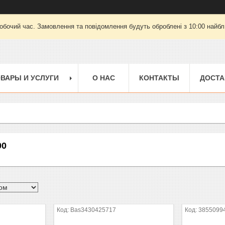
робочий час. Замовлення та повідомлення будуть оброблені з 10:00 найбли
ВАРЫ И УСЛУГИ
О НАС
КОНТАКТЫ
ДОСТА
00
Bas3430425717
3855099