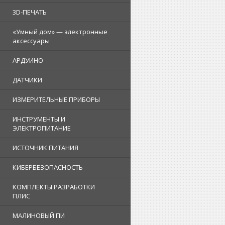
3D-ПЕЧАТЬ
«Умный дом» — электронные
аксессуары
АРДУИНО
ДАТЧИКИ
ИЗМЕРИТЕЛЬНЫЕ ПРИБОРЫ
ИНСТРУМЕНТЫ И
ЭЛЕКТРОПИТАНИЕ
ИСТОЧНИК ПИТАНИЯ
КИБЕРБЕЗОПАСНОСТЬ
КОМПЛЕКТЫ РАЗРАБОТКИ
ПЛИС
МАЛИНОВЫЙ ПИ