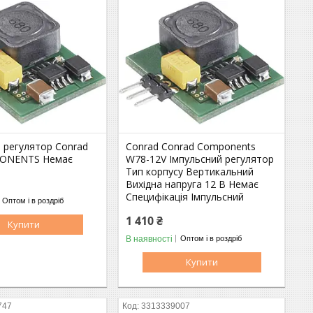
 регулятор Conrad
Conrad Conrad Components
ONENTS Немає
W78-12V Імпульсний регулятор
Тип корпусу Вертикальний
Вихідна напруга 12 В Немає
Специфікація Імпульсний
Оптом і в роздріб
1 410 ₴
Купити
В наявності
Оптом і в роздріб
Купити
747
3313339007