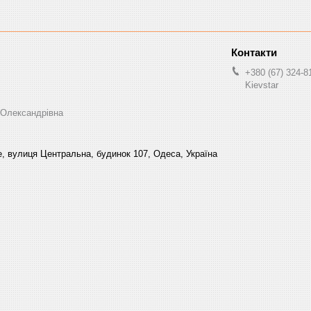
+380 (67) 324-8
Kievstar
 Олександрівна
, вулиця Центральна, будинок 107, Одеса, Україна