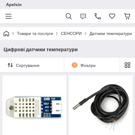
Apelsin
Товари та послуги
СЕНСОРИ
Датчики температури
Цифрові датчики температури
Сортування
0
Фільтри