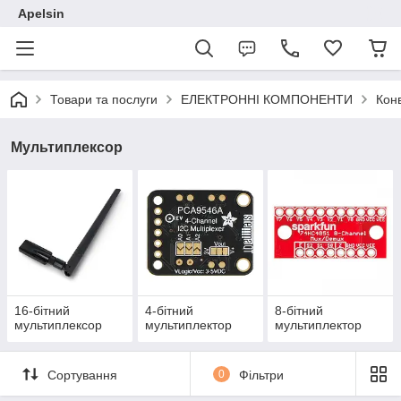
Apelsin
Товари та послуги
ЕЛЕКТРОННІ КОМПОНЕНТИ
Кон
Мультиплексор
16-бітний
4-бітний
8-бітний
мультиплексор
мультиплектор
мультиплектор
Сортування
0
Фільтри