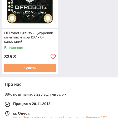
DFRobot Gravity - цифровий
мультиплексор I2C - 8-
канальний
В наявності
835
₴
Купити
Про нас
88% позитивних з 223 відгуків за рік
Працює з 20.11.2013
м. Одеса
село Прилиманське, вулиця Центральна, будинок 107,