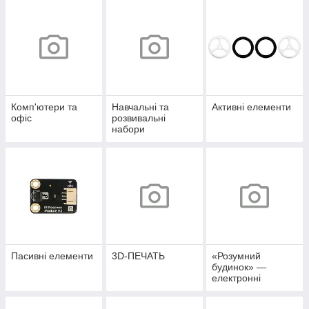
Комп'ютери та
Навчальні та
Активні елементи
офіс
розвивальні
набори
Пасивні елементи
3D-ПЕЧАТЬ
«Розумний
будинок» —
електронні
аксесуари