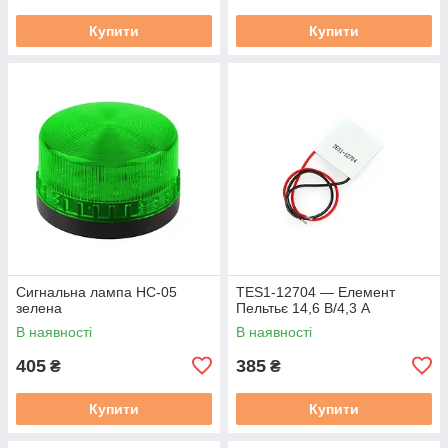
Купити
Купити
Сигнальна лампа HC-05
TES1-12704 — Елемент
зелена
Пельтьє 14,6 В/4,3 А
В наявності
В наявності
405
385
₴
₴
Купити
Купити