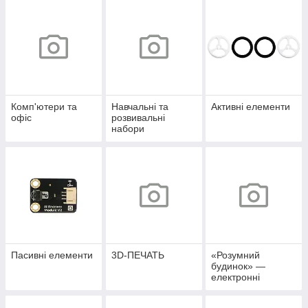
Комп'ютери та
Навчальні та
Активні елементи
офіс
розвивальні
набори
Пасивні елементи
3D-ПЕЧАТЬ
«Розумний
будинок» —
електронні
аксесуари