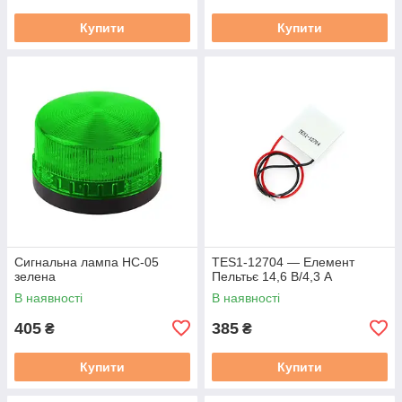
Купити
Купити
Сигнальна лампа HC-05
TES1-12704 — Елемент
зелена
Пельтьє 14,6 В/4,3 А
В наявності
В наявності
405
385
₴
₴
Купити
Купити