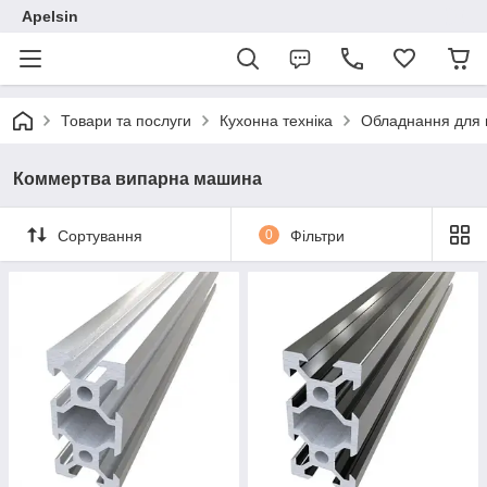
Apelsin
Товари та послуги
Кухонна техніка
Обладнання для п
Коммертва випарна машина
Сортування
0
Фільтри