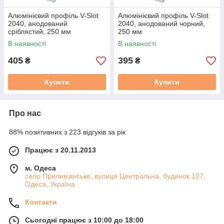
Алюмінієвий профіль V-Slot
Алюмінієвий профіль V-Slot
2040, анодований
2040, анодований чорний,
сріблястий, 250 мм
250 мм
В наявності
В наявності
405
395
₴
₴
Купити
Купити
Про нас
88% позитивних з 223 відгуків за рік
Працює з 20.11.2013
м. Одеса
село Прилиманське, вулиця Центральна, будинок 107,
Одеса, Україна
Контакти
Сьогодні працює з 10:00 до 18:00