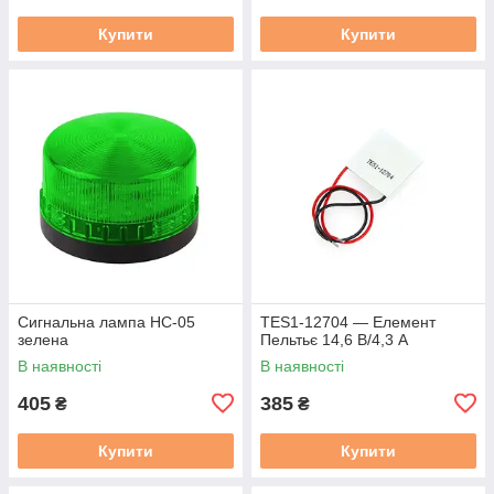
Купити
Купити
Сигнальна лампа HC-05
TES1-12704 — Елемент
зелена
Пельтьє 14,6 В/4,3 А
В наявності
В наявності
405
385
₴
₴
Купити
Купити