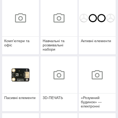
Комп'ютери та
Навчальні та
Активні елементи
офіс
розвивальні
набори
Пасивні елементи
3D-ПЕЧАТЬ
«Розумний
будинок» —
електронні
аксесуари