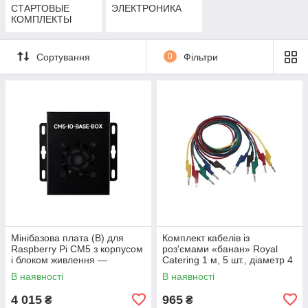
СТАРТОВЫЕ
ЭЛЕКТРОНИКА
КОМПЛЕКТЫ
Сортування
0
Фільтри
Мінібазова плата (B) для
Комплект кабелів із
Raspberry Pi CM5 з корпусом
роз'ємами «банан» Royal
і блоком живлення —
Catering 1 м, 5 шт., діаметр 4
Waveshare 31234
мм, червоний, жовтий,
В наявності
В наявності
зелений, синій,
4 015
965
₴
₴