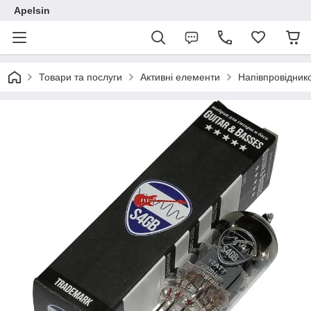
Apelsin
Товари та послуги
Активні елементи
Напівпровідник