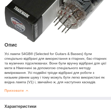
Опис
Усі лампи S4GB® (Selected for Guitars & Basses) були
спеціально відібрані для використання в гітарних, бас-гітарних
та музичних підсилювачах. Вони були вручну відібрані для цієї
мети в Німеччині за допомогою спеціального методу
вимірювання. Усі подвійні тріоди відібрані для роботи з
низьким рівнем шуму і тому можуть бути легко використані як
вхідна лампа (V1) і, звичайно ж, для наступних каскадів.
Приховати
Характеристики