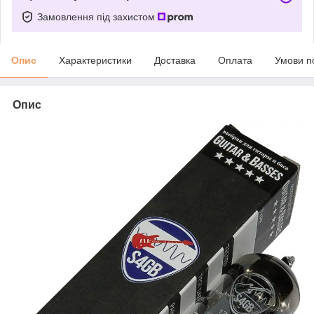
Замовлення під захистом
Опис
Характеристики
Доставка
Оплата
Умови п
Опис