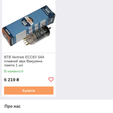
BTB Vertrieb ECC83 S4A
плавний звук Вакуумна
лампа 1 шт.
В наявності
6 219
₴
Купити
Про нас