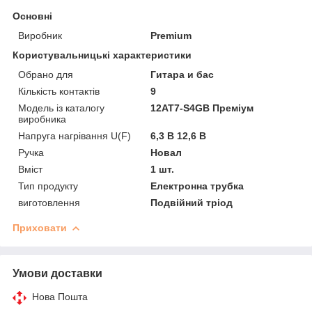
Основні
Виробник
Premium
Користувальницькі характеристики
Обрано для
Гитара и бас
Кількість контактів
9
Модель із каталогу
12AT7-S4GB Преміум
виробника
Напруга нагрівання U(F)
6,3 В 12,6 В
Ручка
Новал
Вміст
1 шт.
Тип продукту
Електронна трубка
виготовлення
Подвійний тріод
Приховати
Умови доставки
Нова Пошта