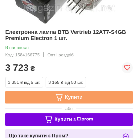
Електронна лампа BTB Vertrieb 12AT7-S4GB
Premium Electron 1 шт.
В наявності
Код: 1584166775
Опт і роздріб
3 723
₴
3 351 ₴
від 5 шт.
3 165 ₴
від 50 шт.
Купити
або
Купити з
Що таке купити з Пром?