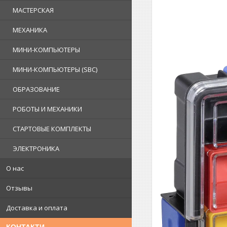
МАСТЕРСКАЯ
МЕХАНИКА
МИНИ-КОМПЬЮТЕРЫ
МИНИ-КОМПЬЮТЕРЫ (SBC)
ОБРАЗОВАНИЕ
РОБОТЫ И МЕХАНИКИ
СТАРТОВЫЕ КОМПЛЕКТЫ
ЭЛЕКТРОНИКА
О нас
Отзывы
Доставка и оплата