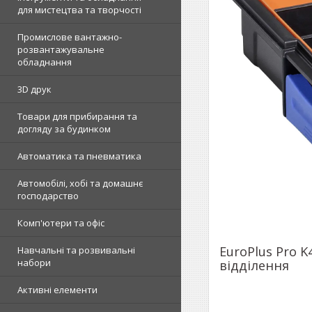
для мистецтва та творчості
Промислове вантажно-
розвантажувальне
обладнання
3D друк
Товари для прибирання та
догляду за будинком
Автоматика та пневматика
Автомобілі, хобі та домашнє
господарство
Комп'ютери та офіс
EuroPlus Pro K
Навчальні та розвивальні
набори
відділення
Активні елементи