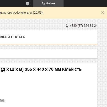
Кошик
лижчого робочого дня (10.08).
+380 (67) 324-81-24
ВКА И ОПЛАТА
 (Д x Ш x В) 355 x 440 x 76 мм Кількість
296