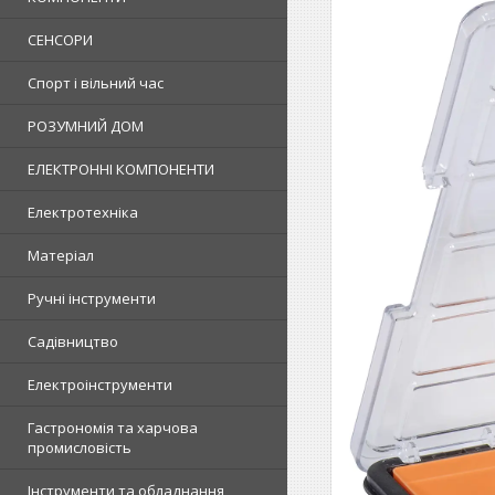
СЕНСОРИ
Спорт і вільний час
РОЗУМНИЙ ДОМ
ЕЛЕКТРОННІ КОМПОНЕНТИ
Електротехніка
Матеріал
Ручні інструменти
Садівництво
Електроінструменти
Гастрономія та харчова
промисловість
Інструменти та обладнання