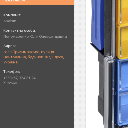
КОНТАКТИ
Apelsin
Пономаренко Юлія Олександрівна
село Прилиманське, вулиця
Центральна, будинок 107, Одеса,
Україна
+380 (67) 324-81-24
Kievstar