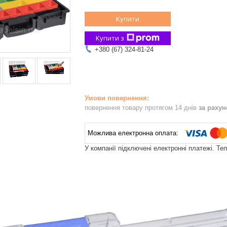
Купити
Купити з
+380 (67) 324-81-24
повернення товару протягом 14 днів
за раху
У компанії підключені електронні платежі. Те