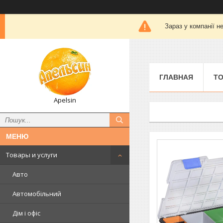
Зараз у компанії н
ГЛАВНАЯ
ТО
Apelsin
Товары и услуги
Авто
Автомобільний
Дім і офіс