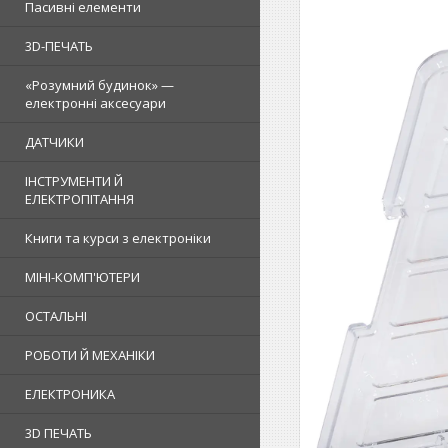
Пасивні елементи
3D-ПЕЧАТЬ
«Розумний будинок» —
електронні аксесуари
ДАТЧИКИ
ІНСТРУМЕНТИ Й
ЕЛЕКТРОПІТАННЯ
Книги та курси з електроніки
МІНІ-КОМП'ЮТЕРИ
ОСТАЛЬНІ
РОБОТИ Й МЕХАНІКИ
ЕЛЕКТРОНИКА
3D ПЕЧАТЬ