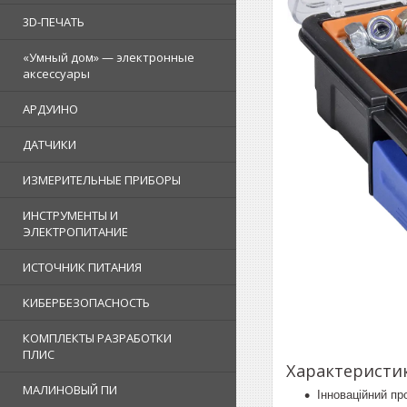
3D-ПЕЧАТЬ
«Умный дом» — электронные
аксессуары
АРДУИНО
ДАТЧИКИ
ИЗМЕРИТЕЛЬНЫЕ ПРИБОРЫ
ИНСТРУМЕНТЫ И
ЭЛЕКТРОПИТАНИЕ
ИСТОЧНИК ПИТАНИЯ
КИБЕРБЕЗОПАСНОСТЬ
КОМПЛЕКТЫ РАЗРАБОТКИ
ПЛИС
Характеристи
МАЛИНОВЫЙ ПИ
Інноваційний пр