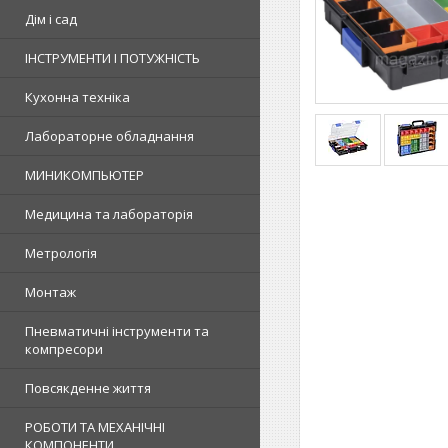
Дім і сад
ІНСТРУМЕНТИ І ПОТУЖНІСТЬ
Кухонна техніка
Лабораторне обладнання
МИНИКОМПЬЮТЕР
Медицина та лабораторія
Метрологія
Монтаж
Пневматичні інструменти та
компресори
Повсякденне життя
РОБОТИ ТА МЕХАНІЧНІ
КОМПОНЕНТИ